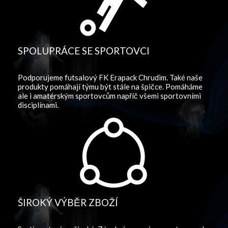
SPOLUPRÁCE SE SPORTOVCI
Podporujeme futsalový FK Erapack Chrudim. Také naše
produkty pomáhají týmu být stále na špičce. Pomáháme
ale i amatérským sportovcům napříč všemi sportovními
disciplínami.
ŠIROKÝ VÝBĚR ZBOŽÍ