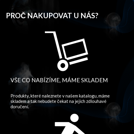
PROČ NAKUPOVAT U NÁS?
VŠE CO NABÍZÍME, MÁME SKLADEM
Produkty, které naleznete v našem katalogu, máme
skladem a tak nebudete čekat na jejich zdlouhavé
doručení.