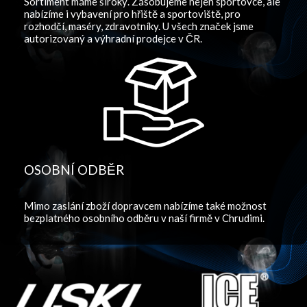
Sortiment máme široký. Zásobujeme nejen sportovce, ale
nabízíme i vybavení pro hřiště a sportoviště, pro
rozhodčí, maséry, zdravotníky. U všech značek jsme
autorizovaný a výhradní prodejce v ČR.
OSOBNÍ ODBĚR
Mimo zaslání zboží dopravcem nabízíme také možnost
bezplatného osobního odběru v naší firmě v Chrudimi.