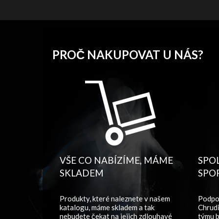
PROČ NAKUPOVAT U NÁS?
VŠE CO NABÍZÍME, MÁME
SPO
SKLADEM
SPO
Produkty, které naleznete v našem
Podpo
katalogu, máme skladem a tak
Chrudi
nebudete čekat na jejich zdlouhavé
týmu b