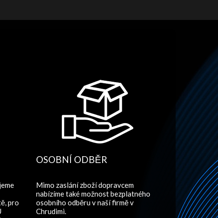
OSOBNÍ ODBĚR
ujeme
Mimo zaslání zboží dopravcem
nabízíme také možnost bezplatného
ě, pro
osobního odběru v naší firmě v
U
Chrudimi.